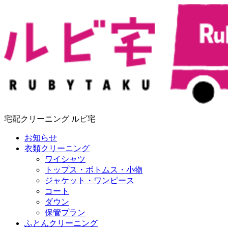
宅配クリーニング ルビ宅
お知らせ
衣類クリーニング
ワイシャツ
トップス・ボトムス・小物
ジャケット・ワンピース
コート
ダウン
保管プラン
ふとんクリーニング