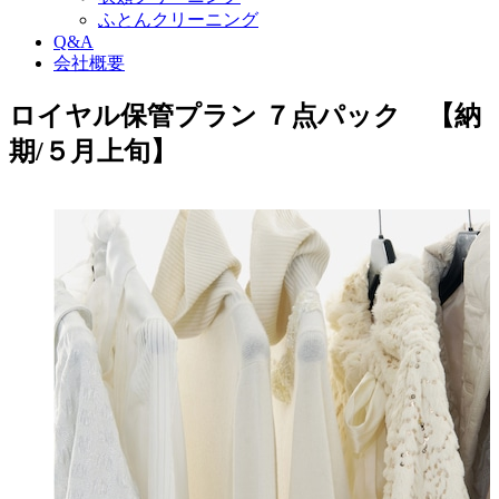
ふとんクリーニング
Q&A
会社概要
ロイヤル保管プラン ７点パック 【納
期/５月上旬】