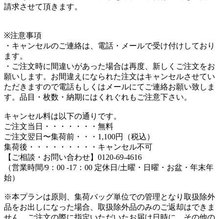
請求させて頂きます。
※注意事項
・キャンセルのご連絡は、電話・メールで受け付けしており
ます。
・ご注文時に間違いがあった場合は再度、新しくご注文をお
願いします。お間違えになられた注文はキャンセルさせてい
ただきますので電話もしくはメールにてご連絡お願い致しま
す。品目・枚数・納期にはくれぐれもご注意下さい。
キャンセル料は以下の通りです。
ご注文当日・・・・・・・無料
ご注文翌日〜集荷前・・・1,100円（税込）
集荷後・・・・・・・・・キャンセル不可
【ご相談・お問い合わせ】0120-69-4616
（営業時間/9：00 -17：00 定休日/土曜・日曜・お盆・年末年
始）
※本プランは原則、集荷バッグ単位での管理となり取扱除外
品をお出しになった場合、取扱除外品のみのご返却はできま
せん。ご注文の際に指定いただいたお届け日時に、その他の