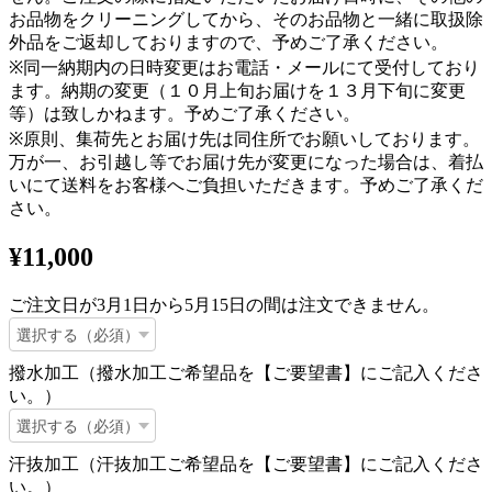
お品物をクリーニングしてから、そのお品物と一緒に取扱除
外品をご返却しておりますので、予めご了承ください。
※同一納期内の日時変更はお電話・メールにて受付しており
ます。納期の変更（１０月上旬お届けを１３月下旬に変更
等）は致しかねます。予めご了承ください。
※原則、集荷先とお届け先は同住所でお願いしております。
万が一、お引越し等でお届け先が変更になった場合は、着払
いにて送料をお客様へご負担いただきます。予めご了承くだ
さい。
¥11,000
ご注文日が3月1日から5月15日の間は注文できません。
撥水加工（撥水加工ご希望品を【ご要望書】にご記入くださ
い。）
汗抜加工（汗抜加工ご希望品を【ご要望書】にご記入くださ
い。）